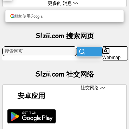
程
更多的 消息 >>
继续使用Google
娱
乐
Slzii.com 搜索网页
社
交
网
络
Webmap
消
Slzii.com 社交网络
息
社交网络 >>
免
安卓应用
费
图
标
聊